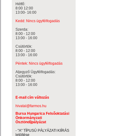
Hétfő:
8:00 12:00
13:00- 16:00
Kedd: Nincs ügyfélfogadás
Szerda:
8:00 - 12:00
13:00 - 16:00
Csütörtök:
8:00 - 12:00
13:00 - 16:00
Péntek: Nincs ügyfélfogadás
Aljegyző Ügyfélfogadás:
Csütörtök:
8:00 - 12:00
13:00 - 16:00
E-mail cím változás
hivatal@farmos.hu
Bursa Hungarica Felsőoktatási
Önkormányzati
Ösztöndíjpályázat
- "A" TÍPUSÚ PÁLYÁZATI KIÍRÁS
letöltése