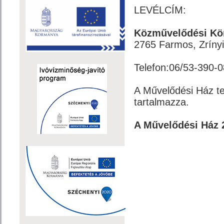
LEVÉLCÍM:
Közművelődési Kö
2765 Farmos, Zrínyi
Telefon:06/53-390-
A Művelődési Ház ter
tartalmazza.
A Művelődési Ház 20