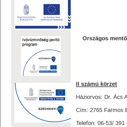
Országos mentő
II számú körzet
Háziorvos: Dr. Ács At
Cím: 2765 Farmos B
Telefon: 06-53/ 391 