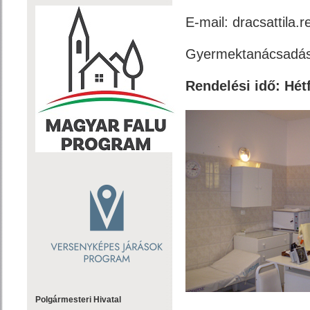
E-mail: dracsattila
Gyermektanácsadás:
Rendelési idő: Hétf
Polgármesteri Hivatal