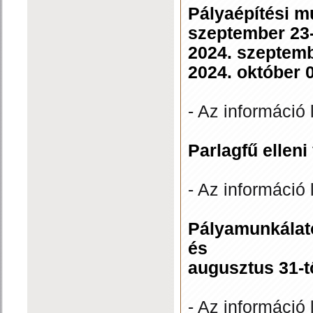
Pályaépítési m
szeptember 23-
2024. szeptemb
2024. október 
- Az információ 
Parlagfű ellen
- Az információ 
Pályamunkálato
és
augusztus 31-t
- Az információ 