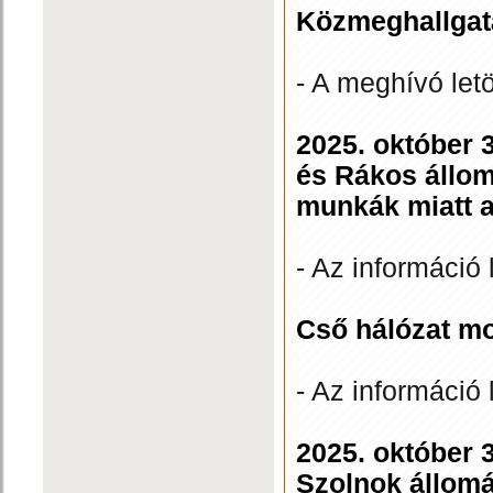
Közmeghallgat
- A meghívó let
2025. október 3
és Rákos állom
munkák miatt a
- Az információ 
Cső hálózat mo
- Az információ 
2025. október 3
Szolnok állomá