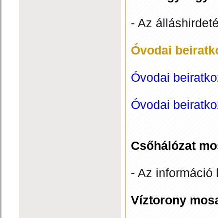
- Az álláshirdet
Óvodai beiratk
Óvodai beiratko
Óvodai beiratko
Csőhálózat mo
- Az információ 
Víztorony mos