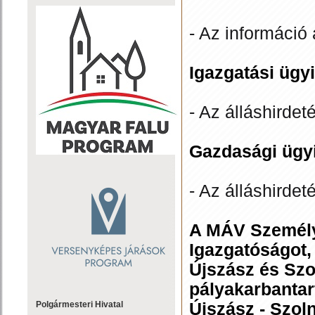
- Az információ 
Igazgatási ügyi
- Az álláshirdet
Gazdasági ügyi
- Az álláshirdet
A MÁV Személysz
Igazgatóságot, 
Újszász és Szo
pályakarbantar
Újszász - Szol
Polgármesteri Hivatal