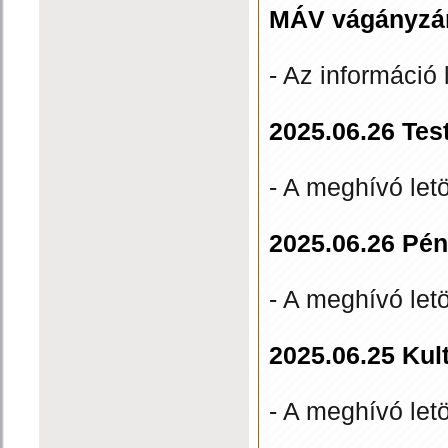
MÁV vágányzár 2
- Az információ 
2025.06.26 Tes
- A meghívó let
2025.06.26 Pén
- A meghívó let
2025.06.25 Kul
- A meghívó let