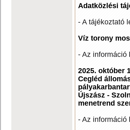
Adatközlési tá
- A tájékoztató l
Víz torony mos
- Az információ 
2025. október 
Cegléd állomás
pályakarbantar
Újszász - Szol
menetrend szer
- Az információ 