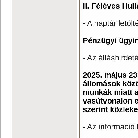
II. Féléves Hu
- A naptár letölt
Pénzügyi ügyin
- Az álláshirdet
2025. május 23
állomások közö
munkák miatt a
vasútvonalon 
szerint közlek
- Az információ 