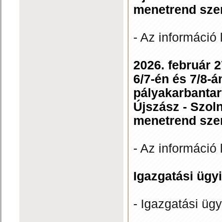
menetrend szer
- Az információ 
2026. február 
6/7-én és 7/8-
pályakarbantar
Újszász - Szol
menetrend szer
- Az információ 
Igazgatási ügyi
- Igazgatási ügy