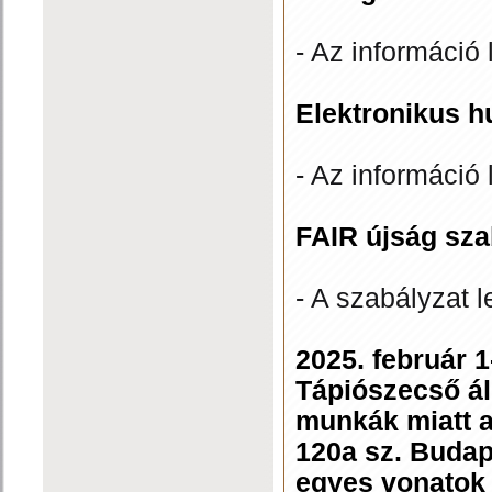
- Az információ 
Elektronikus h
- Az információ 
FAIR újság sza
- A szabályzat l
2025. február 1
Tápiószecső ál
munkák miatt 
120a sz. Budap
egyes vonatok 