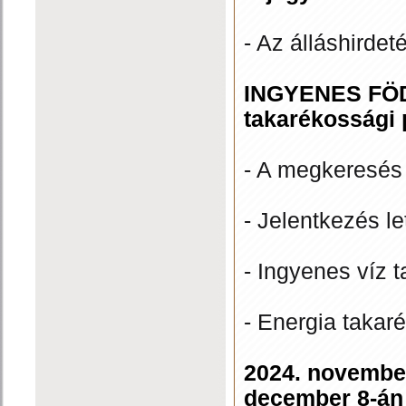
- Az álláshirdet
INGYENES FÖD
takarékossági
- A megkeresés 
- Jelentkezés le
- Ingyenes víz 
- Energia takar
2024. november
december 8-án