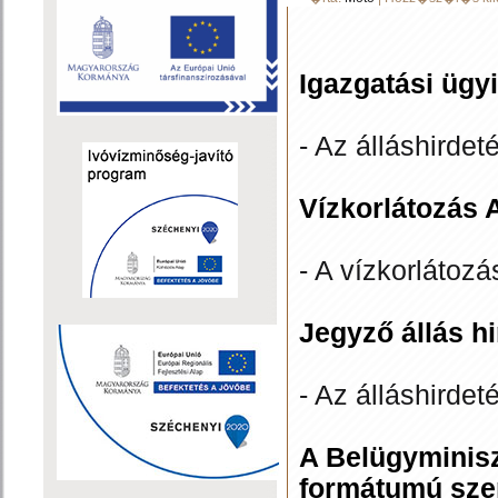
Igazgatási ügyi
- Az álláshirdet
Vízkorlátozás 
- A vízkorlátozá
Jegyző állás h
- Az álláshirdet
A Belügyminisz
formátumú sze