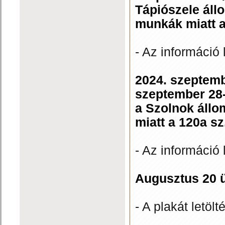
Tápiószele áll
munkák miatt 
- Az információ 
2024. szeptemb
szeptember 28-
a Szolnok állo
miatt a 120a s
- Az információ 
Augusztus 20 
- A plakát letölt