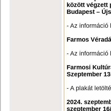
között végzett
Budapest – Újs
- Az információ 
Farmos Véradá
- Az információ 
Farmosi Kultúr
Szeptember 13
- A plakát letölt
2024. szeptemb
szeptember 16/