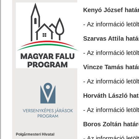
Kenyó József hatá
- Az információ letöl
Szarvas Attila hatá
- Az információ letöl
Vincze Tamás hatá
- Az információ letöl
Horváth László hat
- Az információ letöl
Boros Zoltán határ
Polgármesteri Hivatal
- Az információ letöl