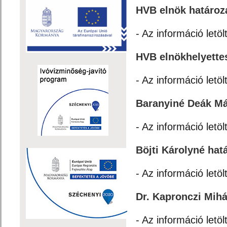
HVB elnök határoz
- Az információ letöl
HVB elnökhelyette
- Az információ letöl
Baranyiné Deák Má
- Az információ letöl
Böjti Károlyné hat
- Az információ letöl
Dr. Kapronczi Mihá
- Az információ letöl