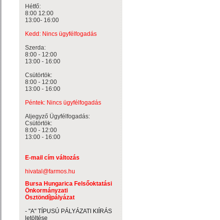
Hétfő:
8:00 12:00
13:00- 16:00
Kedd: Nincs ügyfélfogadás
Szerda:
8:00 - 12:00
13:00 - 16:00
Csütörtök:
8:00 - 12:00
13:00 - 16:00
Péntek: Nincs ügyfélfogadás
Aljegyző Ügyfélfogadás:
Csütörtök:
8:00 - 12:00
13:00 - 16:00
E-mail cím változás
hivatal@farmos.hu
Bursa Hungarica Felsőoktatási
Önkormányzati
Ösztöndíjpályázat
- "A" TÍPUSÚ PÁLYÁZATI KIÍRÁS
letöltése