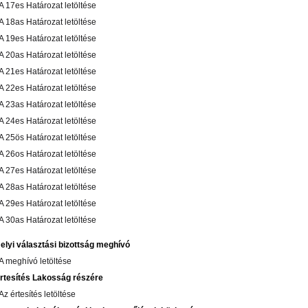
 A 17es Határozat letöltése
 A 18as Határozat letöltése
 A 19es Határozat letöltése
 A 20as Határozat letöltése
 A 21es Határozat letöltése
 A 22es Határozat letöltése
 A 23as Határozat letöltése
 A 24es Határozat letöltése
 A 25ös Határozat letöltése
 A 26os Határozat letöltése
 A 27es Határozat letöltése
 A 28as Határozat letöltése
 A 29es Határozat letöltése
 A 30as Határozat letöltése
elyi választási bizottság meghívó
 A meghívó letöltése
rtesítés Lakosság részére
 Az értesítés letöltése