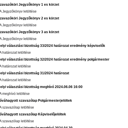
zavazóköri Jegyzőkönyv 1 es körzet
 A Jegyzőkönyv letöltése
zavazóköri Jegyzőkönyv 2 es körzet
 A Jegyzőkönyv letöltése
zavazóköri Jegyzőkönyv 3 as körzet
 A Jegyzőkönyv letöltése
elyi választási bizottság 33/2024 határozat eredmény képviselők
 A határozat letöltése
elyi választási bizottság 32/2024 határozat eredmény polgármester
 A határozat letöltése
elyi választási bizottság 31/2024 határozat
 A határozat letöltése
elyi választási bizottság meghívó 2024.06.06 16:00
 A meghívó letöltése
óváhagyott szavazólap Polgármesterjelöltek
 A szavazólap letöltése
óváhagyott szavazólap Képviselőjelöltek
 A szavazólap letöltése