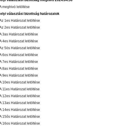
elyi választási bizottság meghívó 2024.04.30
 A meghivó letöltése
elyi választási bizottság határozatok
 Az 1es Határozat letöltése
 Az 2es Határozat letöltése
 A 3as Határozat letöltése
 A 4es Határozat letöltése
 Az 5ös Határozat letöltése
 A 6os Határozat letöltése
 A 7es Határozat letöltése
 A 8as Határozat letöltése
 A 9es Határozat letöltése
 A 10es Határozat letöltése
 A 11es Határozat letöltése
 A 12es Határozat letöltése
 A 13as Határozat letöltése
 A 14es Határozat letöltése
 A 15ős Határozat letöltése
 A 16os Határozat letöltése