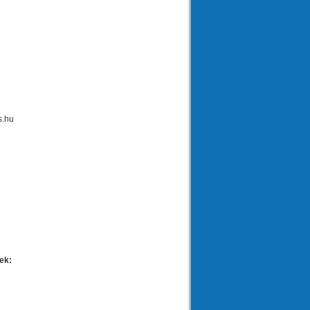
s.hu
ek: