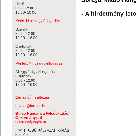
Hétfő:
8:00 12:00
13:00- 16:00
- A hirdetmény letö
Kedd: Nincs ügyfélfogadás
Szerda:
8:00 - 12:00
13:00 - 16:00
Csütörtök:
8:00 - 12:00
13:00 - 16:00
Péntek: Nincs ügyfélfogadás
Aljegyző Ügyfélfogadás:
Csütörtök:
8:00 - 12:00
13:00 - 16:00
E-mail cím változás
hivatal@farmos.hu
Bursa Hungarica Felsőoktatási
Önkormányzati
Ösztöndíjpályázat
- "A" TÍPUSÚ PÁLYÁZATI KIÍRÁS
letöltése