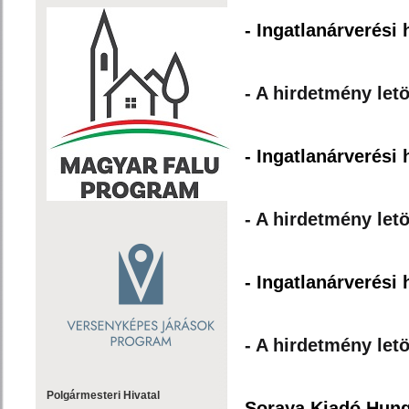
- Ingatlanárverési 
- A hirdetmény letö
- Ingatlanárverési 
- A hirdetmény letö
- Ingatlanárverési 
- A hirdetmény letö
Polgármesteri Hivatal
Soraya Kiadó Hung