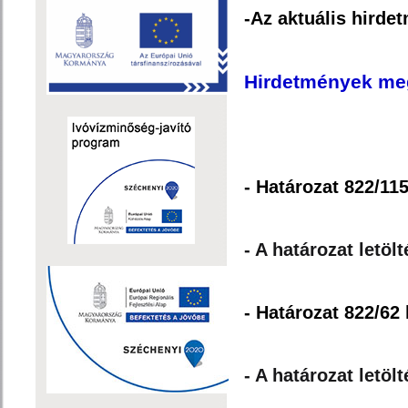
-Az aktuális hirde
Hirdetmények me
- Határozat 822/115
- A határozat letöl
- Határozat 822/62 
- A határozat letöl