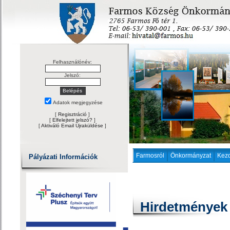
Felhasználónév:
Jelszó:
Adatok megjegyzése
[
Regisztráció
]
[
Elfelejtett jelszó?
]
[
Aktiváló Email Újraküldése
]
Farmosról
Önkormányzat
Kez
Pályázati Információk
Hirdetmények